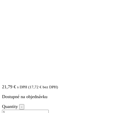
21,79
€
s DPH (
17,72
€
bez DPH)
Dostupné na objednávku
Quantity
-