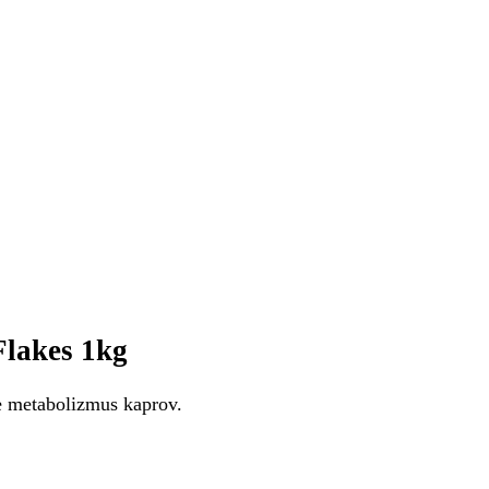
Flakes 1kg
je metabolizmus kaprov.