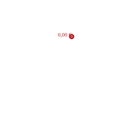
0,00
€
0