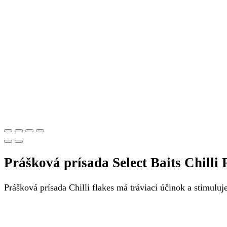
Prášková prísada Select Baits Chilli 
Prášková prísada Chilli flakes má tráviaci účinok a stimulu