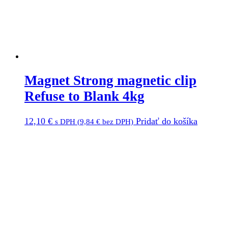
Magnet Strong magnetic clip
Refuse to Blank 4kg
12,10
€
Pridať do košíka
s DPH (
9,84
€
bez DPH)