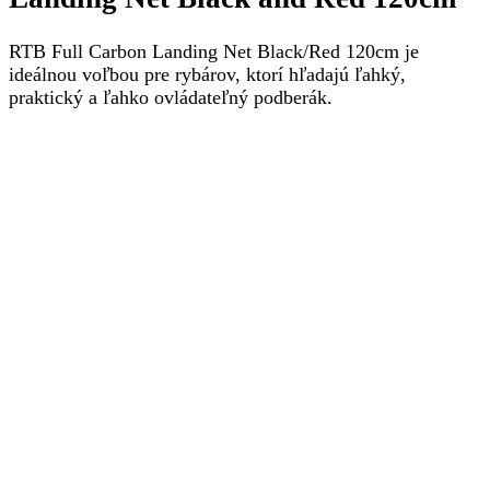
RTB Full Carbon Landing Net Black/Red 120cm je
ideálnou voľbou pre rybárov, ktorí hľadajú ľahký,
praktický a ľahko ovládateľný podberák.