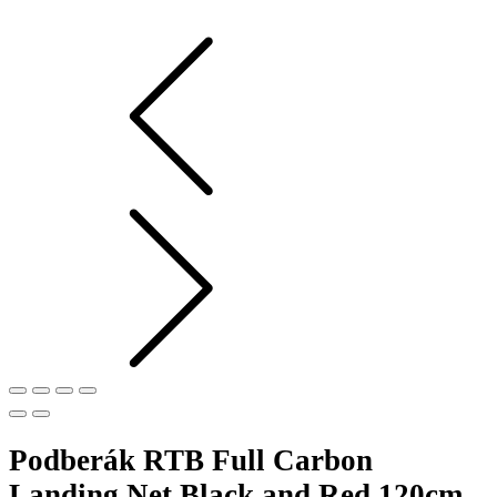
Podberák RTB Full Carbon
Landing Net Black and Red 120cm