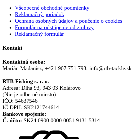
Všeobecné obchodné podmienky
Reklamačný poriadok
Ochrana osobných údajov a poučenie o cookies
Formulár na odstúpenie od zmluvy
Reklamačný formulár
Kontakt
Kontaktná osoba:
Marián Madarász, +421 907 751 793, info@rtb-tackle.sk
RTB Fishing s. r. o.
Adresa: Dlhá 93, 943 03 Kolárovo
(Nie je odberné miesto)
IČO: 54637546
IČ DPH: SK2121744614
Bankové spojenie:
Č. účtu:
SK24 0900 0000 0051 9131 5314