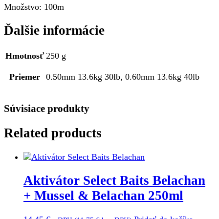
Množstvo: 100m
Ďalšie informácie
Hmotnosť
250 g
Priemer
0.50mm 13.6kg 30lb, 0.60mm 13.6kg 40lb
Súvisiace produkty
Related products
Aktivátor Select Baits Belachan
+ Mussel & Belachan 250ml