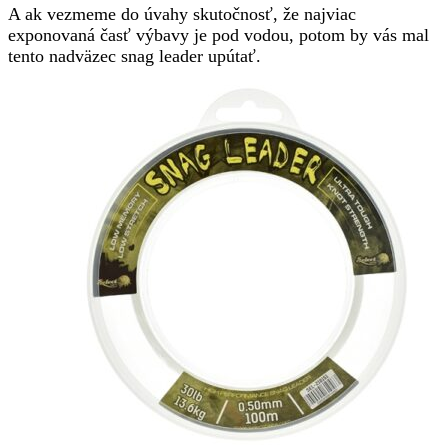
A ak vezmeme do úvahy skutočnosť, že najviac
exponovaná časť výbavy je pod vodou, potom by vás mal
tento nadväzec snag leader upútať.