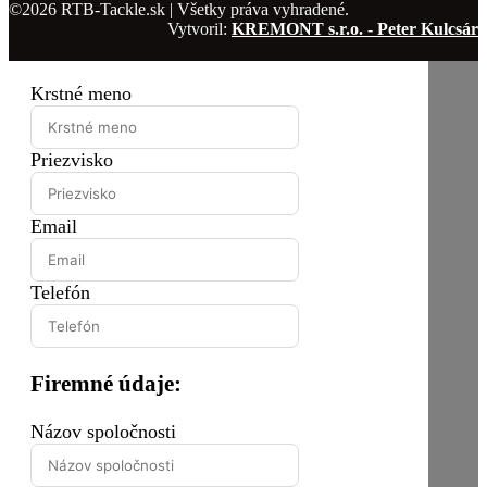
©2026 RTB-Tackle.sk | Všetky práva vyhradené.
Vytvoril:
KREMONT s.r.o. - Peter Kulcsár
Krstné meno
Priezvisko
Email
Telefón
Firemné údaje:
Názov spoločnosti