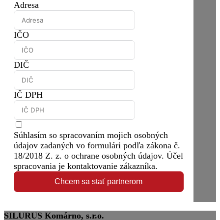
Adresa
IČO
DIČ
IČ DPH
Súhlasím so spracovaním mojich osobných
údajov zadaných vo formulári podľa zákona č.
18/2018 Z. z. o ochrane osobných údajov. Účel
spracovania je kontaktovanie zákazníka.
Chcem sa stať partnerom
SILURUS Komárno, s.r.o.