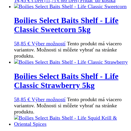
14,45
€
Pridať do košíka
s DPH (
11,75
€
bez DPH)
Boilies Select Baits Shelf - Life
Classic Sweetcorn 5kg
58,85
€
Výber možností
Tento produkt má viacero
variantov. Možnosti si môžete vybrať na stránke
produktu.
Boilies Select Baits Shelf - Life
Classic Strawberry 5kg
58,85
€
Výber možností
Tento produkt má viacero
variantov. Možnosti si môžete vybrať na stránke
produktu.